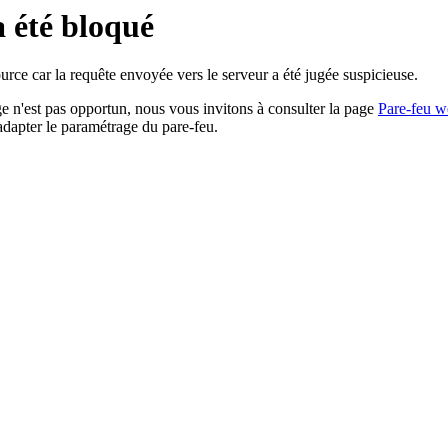
a été bloqué
rce car la requête envoyée vers le serveur a été jugée suspicieuse.
age n'est pas opportun, nous vous invitons à consulter la page
Pare-feu w
adapter le paramétrage du pare-feu.