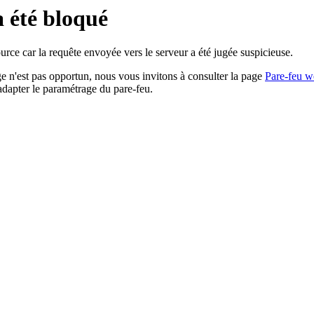
a été bloqué
rce car la requête envoyée vers le serveur a été jugée suspicieuse.
age n'est pas opportun, nous vous invitons à consulter la page
Pare-feu w
adapter le paramétrage du pare-feu.